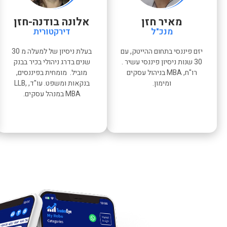
מאיר חזן
אלונה בודנה-חזן
מנכ"ל
דירקטורית
יזם פיננסי בתחום ההייטק, עם
בעלת ניסיון של למעלה מ 30
30 שנות ניסיון פיננסי עשיר .
שנים בדרג ניהולי בכיר בבנק
רו"ח, ‏MBA בניהול עסקים
מוביל. מומחית בפיננסים,
ומימון.
בנקאות ומשפט. עו"ד, LLB,
MBA במנהל עסקים.