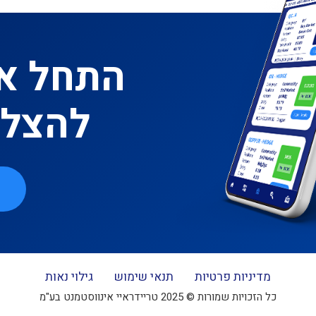
התחל א
להצלח
מדיניות פרטיות
תנאי שימוש
גילוי נאות
כל הזכויות שמורות © 2025 טריידראיי אינווסטמנט בע"מ