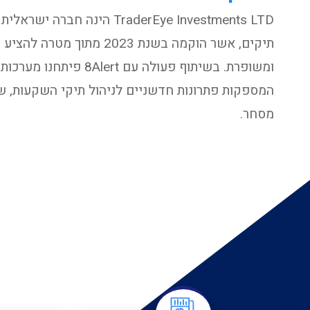
TraderEye Investments LTD הינה חב
תיקים, אשר הוקמה בשנת 2023 מתו
המספקות פתרונות חדשניים לניהול תיקי השקעות, שי
מסחר.