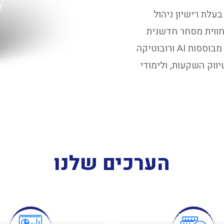
רה ישראלית בעלת רישיון ניהול
ך מטרה להציע חווית מסחר חדשנית
ומשופרת. בשיתוף פעולה עם 8Alert פיתחנו מערכות מבוססות AI ורובוטיקה
ווק השקעות, ולימודי
הערכים שלנו