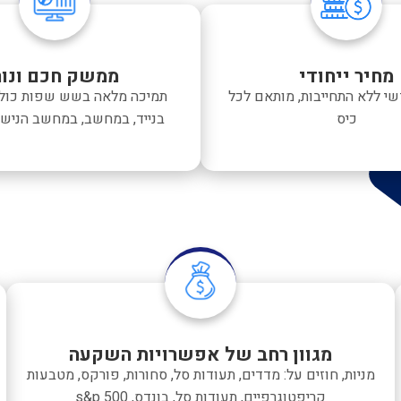
מחיר ייחודי
ממשק חכם ונוח
י ללא התחייבות, מותאם לכל
תמיכה מלאה בשש שפות כולל
כיס
בנייד, במחשב, במחשב הניש
מגוון רחב של אפשרויות השקעה
מניות, חוזים על: מדדים, תעודות סל, סחורות, פורקס, מטבעות
קריפטוגרפיים, תעודות סל, בונדס, s&p 500