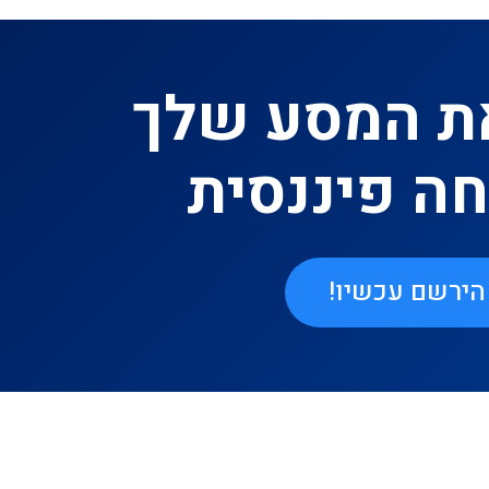
ת המסע שלך
ה פיננסית
הירשם עכשיו!