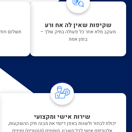
שקיפות שאין לה אח ורע
מעקב מלא אחר כל פעולה בתיק שלך –
תשלום חודש
בזמן אמת
שירות אישי ומקצועי
יכולת לבחור ולשנות באפן דינמי את מבנה תיק ההשקעות,
אלגוריתם אישי לכל חשבון, מומחים (מנטורים) זמינים