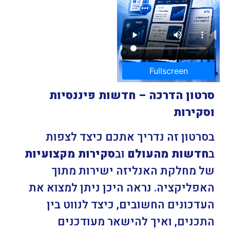
Fullscreen
סרטון הדרכה – חדשות פיננסיות
וסקירות
בסרטון זה נדריך אתכם כיצד לצפות
ב
חדשות מהעולם
וב
סקירות מקצועיות
של מחלקת האנליזה ישירות מתוך
האפליקציה. נראה היכן ניתן למצוא את
העדכונים החשובים, כיצד לנווט בין
התכנים, ואיך להישאר מעודכנים